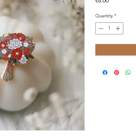
Price
€8.00
Quantity
*