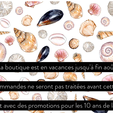
a boutique est en vacances jusqu'à fin ao
mmandes ne seront pas traitées avant cet
 avec des promotions pour les 10 ans de 