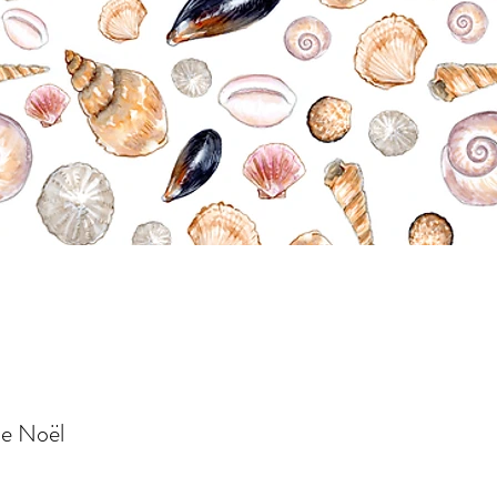
de Noël