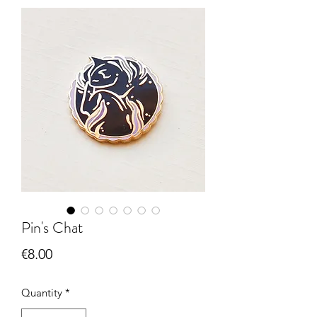
Pin's Chat
Price
€8.00
Quantity
*