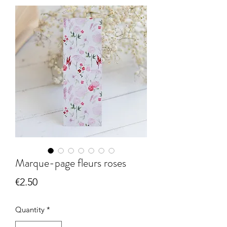
Marque-page fleurs roses
Price
€2.50
Quantity
*