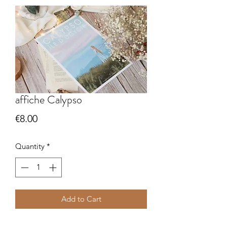
affiche Calypso
Price
€8.00
Quantity
*
Add to Cart