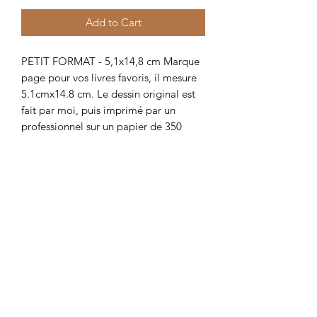
Add to Cart
PETIT FORMAT - 5,1x14,8 cm Marque
page pour vos livres favoris, il mesure
5.1cmx14.8 cm. Le dessin original est
fait par moi, puis imprimé par un
professionnel sur un papier de 350
g/m².
Related Products