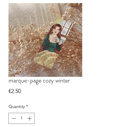
marque-page cozy winter
Price
€2.50
Quantity
*