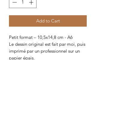
Add to Cart
Petit format – 10,5x14,8 cm - A6
Le dessin original est fait par moi, puis
imprimé par un professionnel sur un
papier épais.
Related Products