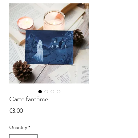
Carte fantôme
Price
€3.00
Quantity
*