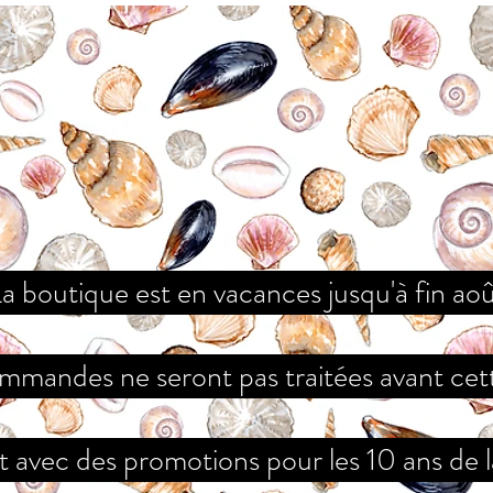
a boutique est en vacances jusqu'à fin ao
mmandes ne seront pas traitées avant cet
 avec des promotions pour les 10 ans de 