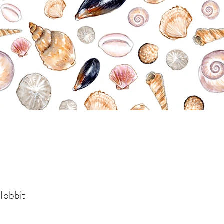
Hobbit