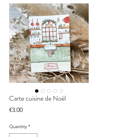
Carte cuisine de Noël
Price
€3.00
Quantity
*