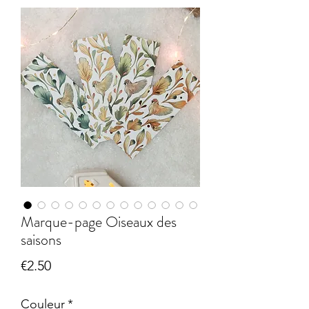
Marque-page Oiseaux des
saisons
Price
€2.50
Couleur
*